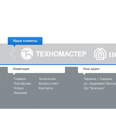
Наши клиенты
Навигация
Наш адрес
Главная
Технология
Украина, г. Харьков,
Портфолио
Вопрос-ответ
ул. Академика Проску
Услуги
Контакты
БЦ "Телесенс".
Решения