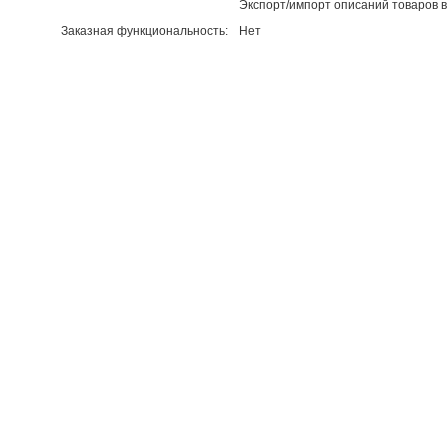
Экспорт/импорт описаний товаров 
Заказная функциональность:
Нет