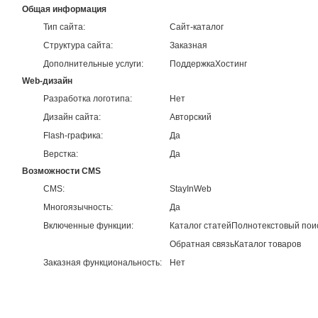
Общая информация
Тип сайта:
Сайт-каталог
Структура сайта:
Заказная
Дополнительные услуги:
Поддержка
Хостинг
Web-дизайн
Разработка логотипа:
Нет
Дизайн сайта:
Авторский
Flash-графика:
Да
Верстка:
Да
Возможности CMS
CMS:
StayInWeb
Многоязычность:
Да
Включенные функции:
Каталог статей
Полнотекстовый пои
Обратная связь
Каталог товаров
Заказная функциональность:
Нет