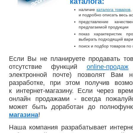
каталога:
наличие
каталога товаров
,
и подробно описать весь а
представление качест
предлагаемой продукции
показ характеристик пр
выбирать подходящий вар
поиск и подбор товаров по
Если Вы не планируете продавать тов
отсутствие функций
online-продаж
(
электронной почте) позволят Вам н
разработке, при этом получив возмо
к интернет-магазину. Если через вре
онлайн продажами - всегда пожалуйст
может быть доработан до полнофун
магазина
!
Наша компания разрабатывает интерне